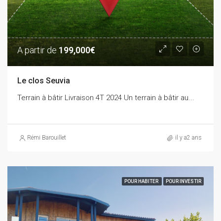
A partir de
199,000€
Le clos Seuvia
Terrain à bâtir Livraison 4T 2024 Un terrain à bâtir au...
Rémi Barouillet
il y a2 ans
POUR HABITER
POUR INVESTIR