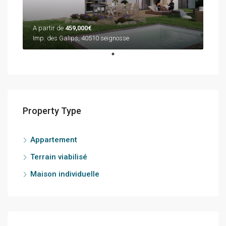
A partir de
459,000€
Imp. des Galips, 40510 seignosse
Property Type
Appartement
Terrain viabilisé
Maison individuelle