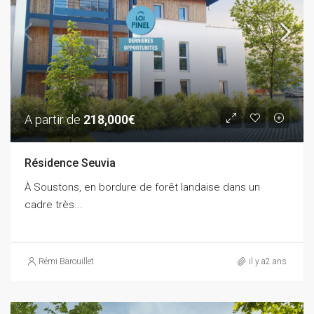
A partir de
218,000€
Résidence Seuvia
À Soustons, en bordure de forêt landaise dans un
cadre très...
Rémi Barouillet
il y a2 ans