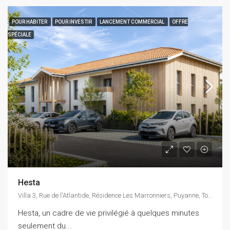
POUR HABITER
POUR INVESTIR
LANCEMENT COMMERCIAL
OFFRE
SPÉCIALE
Hesta
Villa 3, Rue de l'Atlantide, Résidence Les Marronniers, Puyanne, Tosse, Dax, Landes, Nouvelle-Aquitaine, France métropolitaine, 40230, France
Hesta, un cadre de vie privilégié à quelques minutes
seulement du...