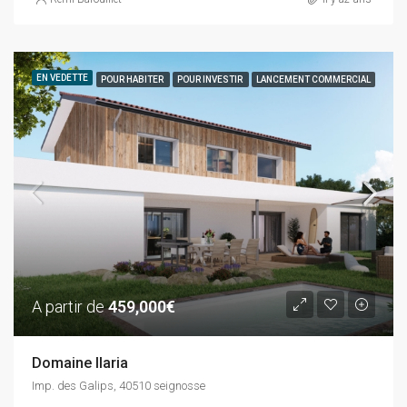
EN VEDETTE
POUR HABITER
POUR INVESTIR
LANCEMENT COMMERCIAL
A partir de
459,000€
Domaine Ilaria
Imp. des Galips, 40510 seignosse