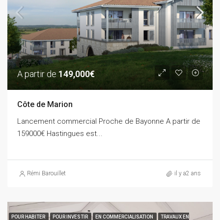
A partir de
149,000€
Côte de Marion
Lancement commercial Proche de Bayonne A partir de
159000€ Hastingues est...
Rémi Barouillet
il y a2 ans
POUR HABITER
POUR INVESTIR
EN COMMERCIALISATION
TRAVAUX EN