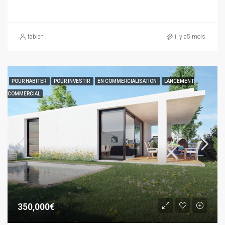
fabien
il y a5 mois
POUR HABITER
POUR INVESTIR
EN COMMERCIALISATION
LANCEMENT
COMMERCIAL
350,000€