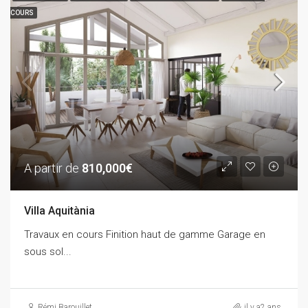
COURS
A partir de
810,000€
Villa Aquitània
Travaux en cours Finition haut de gamme Garage en
sous sol...
Rémi Barouillet
il y a2 ans