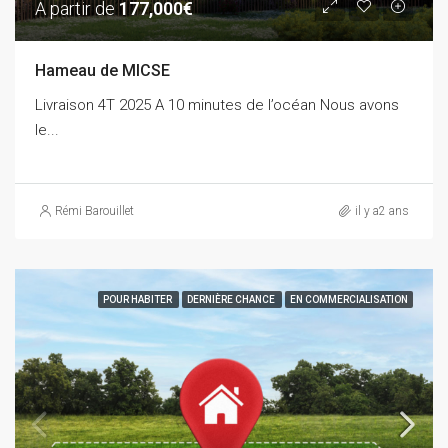
A partir de
177,000€
Hameau de MICSE
Livraison 4T 2025 A 10 minutes de l’océan Nous avons
le...
Rémi Barouillet
il y a2 ans
POUR HABITER
DERNIÈRE CHANCE
EN COMMERCIALISATION