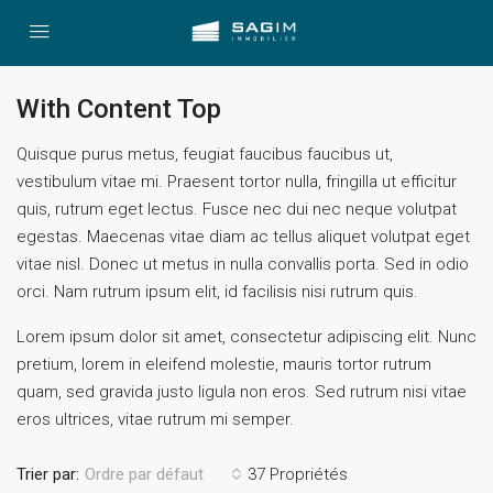
With Content Top
Quisque purus metus, feugiat faucibus faucibus ut,
vestibulum vitae mi. Praesent tortor nulla, fringilla ut efficitur
quis, rutrum eget lectus. Fusce nec dui nec neque volutpat
egestas. Maecenas vitae diam ac tellus aliquet volutpat eget
vitae nisl. Donec ut metus in nulla convallis porta. Sed in odio
orci. Nam rutrum ipsum elit, id facilisis nisi rutrum quis.
Lorem ipsum dolor sit amet, consectetur adipiscing elit. Nunc
pretium, lorem in eleifend molestie, mauris tortor rutrum
quam, sed gravida justo ligula non eros. Sed rutrum nisi vitae
eros ultrices, vitae rutrum mi semper.
Trier par:
37 Propriétés
Ordre par défaut