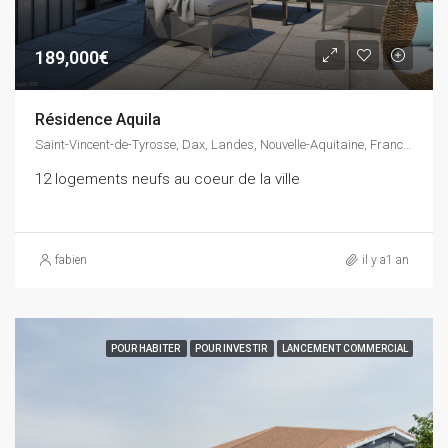
189,000€
Résidence Aquila
Saint-Vincent-de-Tyrosse, Dax, Landes, Nouvelle-Aquitaine, France métropolitaine, 40230, France
12 logements neufs au coeur de la ville
fabien
il y a1 an
POUR HABITER
POUR INVESTIR
LANCEMENT COMMERCIAL