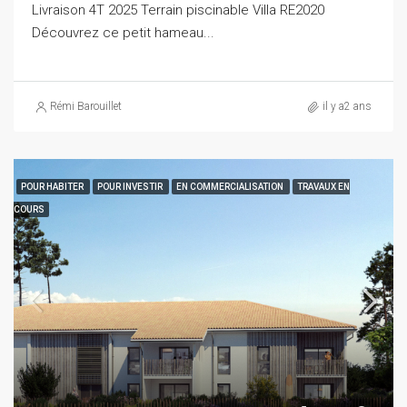
Livraison 4T 2025 Terrain piscinable Villa RE2020
Découvrez ce petit hameau...
Rémi Barouillet
il y a2 ans
POUR HABITER
POUR INVESTIR
EN COMMERCIALISATION
TRAVAUX EN
COURS