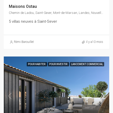
Maisons Ostau
Chemin de Ladou, Saint-Sever, Mont-de-Marsan, Landes, Nouvelle-Aquitaine, France métropolitaine, 40500, France
5 villas neuves à Saint-Sever
Rémi Barouillet
il y a10 mois
POUR HABITER
POUR INVESTIR
LANCEMENT COMMERCIAL