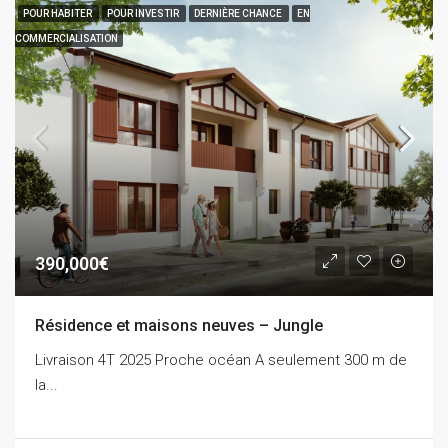
POUR HABITER
POUR INVESTIR
DERNIÈRE CHANCE
EN
COMMERCIALISATION
390,000€
Résidence et maisons neuves – Jungle
Livraison 4T 2025 Proche océan A seulement 300 m de
la...