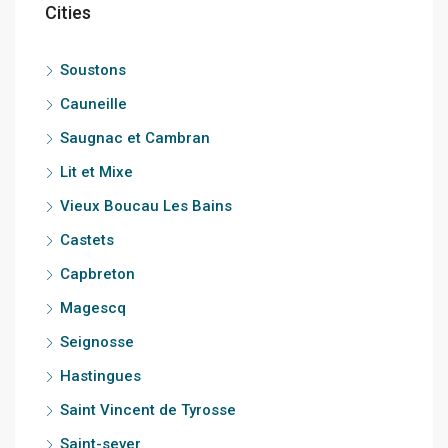
Cities
Soustons
Cauneille
Saugnac et Cambran
Lit et Mixe
Vieux Boucau Les Bains
Castets
Capbreton
Magescq
Seignosse
Hastingues
Saint Vincent de Tyrosse
Saint-sever