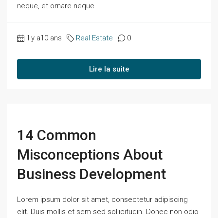
neque, et ornare neque...
il y a10 ans
Real Estate
0
Lire la suite
14 Common
Misconceptions About
Business Development
Lorem ipsum dolor sit amet, consectetur adipiscing
elit. Duis mollis et sem sed sollicitudin. Donec non odio