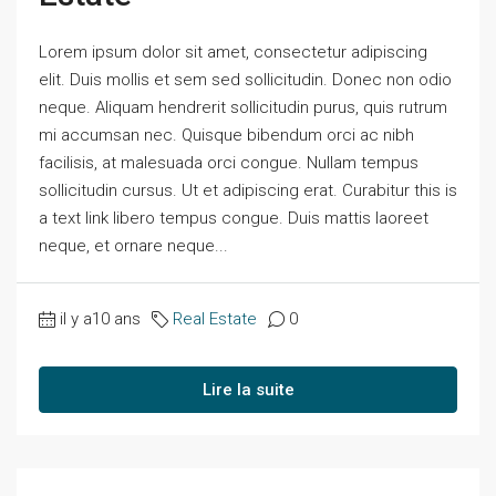
Lorem ipsum dolor sit amet, consectetur adipiscing
elit. Duis mollis et sem sed sollicitudin. Donec non odio
neque. Aliquam hendrerit sollicitudin purus, quis rutrum
mi accumsan nec. Quisque bibendum orci ac nibh
facilisis, at malesuada orci congue. Nullam tempus
sollicitudin cursus. Ut et adipiscing erat. Curabitur this is
a text link libero tempus congue. Duis mattis laoreet
neque, et ornare neque...
il y a10 ans
Real Estate
0
Lire la suite