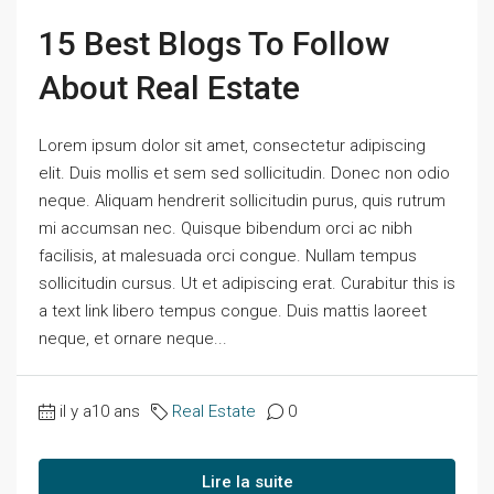
15 Best Blogs To Follow
About Real Estate
Lorem ipsum dolor sit amet, consectetur adipiscing
elit. Duis mollis et sem sed sollicitudin. Donec non odio
neque. Aliquam hendrerit sollicitudin purus, quis rutrum
mi accumsan nec. Quisque bibendum orci ac nibh
facilisis, at malesuada orci congue. Nullam tempus
sollicitudin cursus. Ut et adipiscing erat. Curabitur this is
a text link libero tempus congue. Duis mattis laoreet
neque, et ornare neque...
il y a10 ans
Real Estate
0
Lire la suite