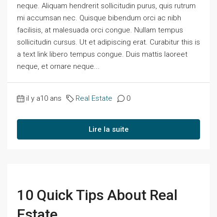
neque. Aliquam hendrerit sollicitudin purus, quis rutrum
mi accumsan nec. Quisque bibendum orci ac nibh
facilisis, at malesuada orci congue. Nullam tempus
sollicitudin cursus. Ut et adipiscing erat. Curabitur this is
a text link libero tempus congue. Duis mattis laoreet
neque, et ornare neque...
il y a10 ans
Real Estate
0
Lire la suite
10 Quick Tips About Real
Estate