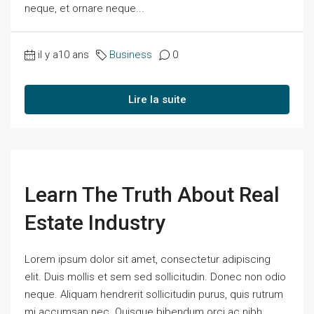
neque, et ornare neque...
il y a10 ans
Business
0
Lire la suite
Learn The Truth About Real
Estate Industry
Lorem ipsum dolor sit amet, consectetur adipiscing
elit. Duis mollis et sem sed sollicitudin. Donec non odio
neque. Aliquam hendrerit sollicitudin purus, quis rutrum
mi accumsan nec. Quisque bibendum orci ac nibh