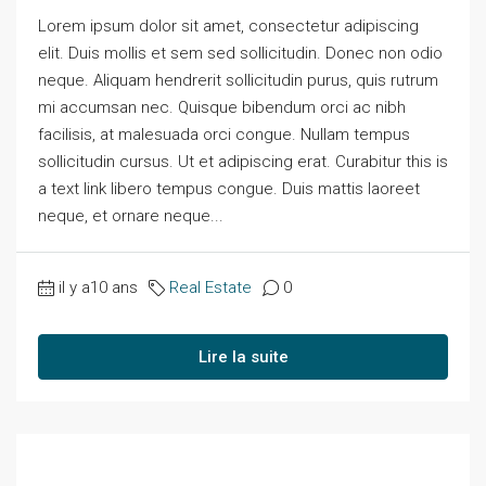
Lorem ipsum dolor sit amet, consectetur adipiscing
elit. Duis mollis et sem sed sollicitudin. Donec non odio
neque. Aliquam hendrerit sollicitudin purus, quis rutrum
mi accumsan nec. Quisque bibendum orci ac nibh
facilisis, at malesuada orci congue. Nullam tempus
sollicitudin cursus. Ut et adipiscing erat. Curabitur this is
a text link libero tempus congue. Duis mattis laoreet
neque, et ornare neque...
il y a10 ans
Real Estate
0
Lire la suite