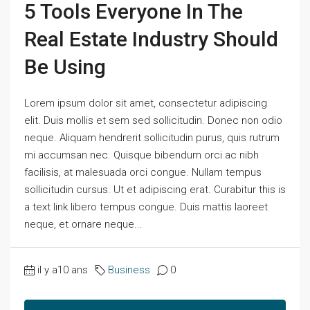
5 Tools Everyone In The
Real Estate Industry Should
Be Using
Lorem ipsum dolor sit amet, consectetur adipiscing
elit. Duis mollis et sem sed sollicitudin. Donec non odio
neque. Aliquam hendrerit sollicitudin purus, quis rutrum
mi accumsan nec. Quisque bibendum orci ac nibh
facilisis, at malesuada orci congue. Nullam tempus
sollicitudin cursus. Ut et adipiscing erat. Curabitur this is
a text link libero tempus congue. Duis mattis laoreet
neque, et ornare neque...
il y a10 ans
Business
0