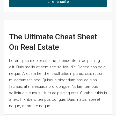
Lire la suite
The Ultimate Cheat Sheet
On Real Estate
Lorem ipsum dolor sit amet, consectetur adipiscing
elit. Duis mollis et sem sed sollicitudin. Donec non odio
neque. Aliquam hendrerit sollicitudin purus, quis rutrum
mi accumsan nec. Quisque bibendum orci ac nibh
facilisis, at malesuada orci congue. Nullam tempus
sollicitudin cursus. Ut et adipiscing erat. Curabitur this is
a text link libero tempus congue. Duis mattis laoreet
neque, et ornare neque...