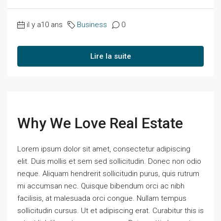
il y a10 ans
Business
0
Lire la suite
Why We Love Real Estate
Lorem ipsum dolor sit amet, consectetur adipiscing
elit. Duis mollis et sem sed sollicitudin. Donec non odio
neque. Aliquam hendrerit sollicitudin purus, quis rutrum
mi accumsan nec. Quisque bibendum orci ac nibh
facilisis, at malesuada orci congue. Nullam tempus
sollicitudin cursus. Ut et adipiscing erat. Curabitur this is