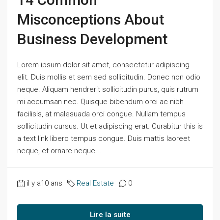
Misconceptions About
Business Development
Lorem ipsum dolor sit amet, consectetur adipiscing
elit. Duis mollis et sem sed sollicitudin. Donec non odio
neque. Aliquam hendrerit sollicitudin purus, quis rutrum
mi accumsan nec. Quisque bibendum orci ac nibh
facilisis, at malesuada orci congue. Nullam tempus
sollicitudin cursus. Ut et adipiscing erat. Curabitur this is
a text link libero tempus congue. Duis mattis laoreet
neque, et ornare neque...
il y a10 ans
Real Estate
0
Lire la suite