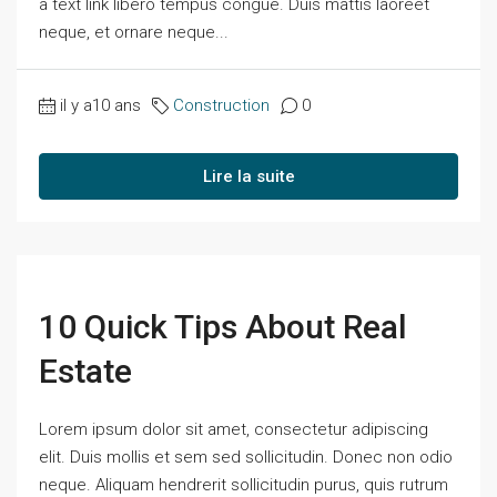
a text link libero tempus congue. Duis mattis laoreet
neque, et ornare neque...
il y a10 ans
Construction
0
Lire la suite
10 Quick Tips About Real
Estate
Lorem ipsum dolor sit amet, consectetur adipiscing
elit. Duis mollis et sem sed sollicitudin. Donec non odio
neque. Aliquam hendrerit sollicitudin purus, quis rutrum