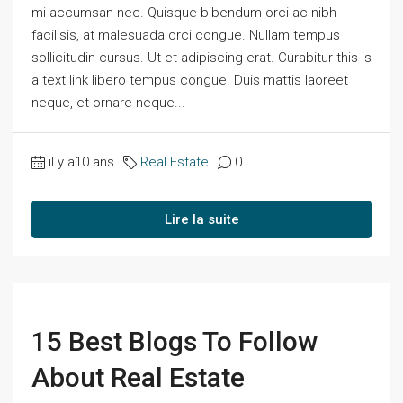
mi accumsan nec. Quisque bibendum orci ac nibh
facilisis, at malesuada orci congue. Nullam tempus
sollicitudin cursus. Ut et adipiscing erat. Curabitur this is
a text link libero tempus congue. Duis mattis laoreet
neque, et ornare neque...
il y a10 ans
Real Estate
0
Lire la suite
15 Best Blogs To Follow
About Real Estate