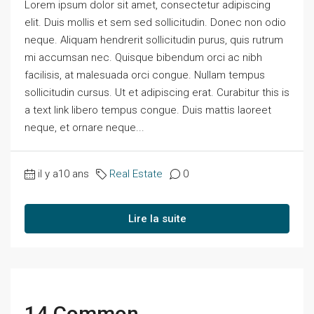
Lorem ipsum dolor sit amet, consectetur adipiscing
elit. Duis mollis et sem sed sollicitudin. Donec non odio
neque. Aliquam hendrerit sollicitudin purus, quis rutrum
mi accumsan nec. Quisque bibendum orci ac nibh
facilisis, at malesuada orci congue. Nullam tempus
sollicitudin cursus. Ut et adipiscing erat. Curabitur this is
a text link libero tempus congue. Duis mattis laoreet
neque, et ornare neque...
il y a10 ans
Real Estate
0
Lire la suite
14 Common