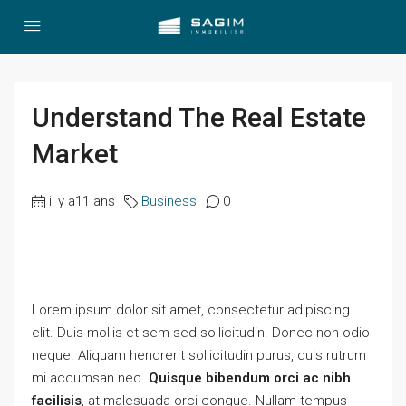
Understand The Real Estate
Market
il y a11 ans
Business
0
Lorem ipsum dolor sit amet, consectetur adipiscing
elit. Duis mollis et sem sed sollicitudin. Donec non odio
neque. Aliquam hendrerit sollicitudin purus, quis rutrum
mi accumsan nec.
Quisque bibendum orci ac nibh
facilisis
, at malesuada orci congue. Nullam tempus