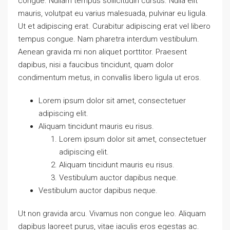
congue. Nullam tempus sollicitudin cursus. Nulla elit
mauris, volutpat eu varius malesuada, pulvinar eu ligula.
Ut et adipiscing erat. Curabitur adipiscing erat vel libero
tempus congue. Nam pharetra interdum vestibulum.
Aenean gravida mi non aliquet porttitor. Praesent
dapibus, nisi a faucibus tincidunt, quam dolor
condimentum metus, in convallis libero ligula ut eros.
Lorem ipsum dolor sit amet, consectetuer
adipiscing elit.
Aliquam tincidunt mauris eu risus.
Lorem ipsum dolor sit amet, consectetuer
adipiscing elit.
Aliquam tincidunt mauris eu risus.
Vestibulum auctor dapibus neque.
Vestibulum auctor dapibus neque.
Ut non gravida arcu. Vivamus non congue leo. Aliquam
dapibus laoreet purus, vitae iaculis eros egestas ac.