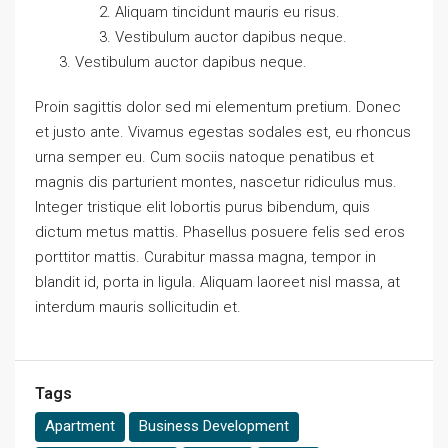
Aliquam tincidunt mauris eu risus.
Vestibulum auctor dapibus neque.
Vestibulum auctor dapibus neque.
Proin sagittis dolor sed mi elementum pretium. Donec
et justo ante. Vivamus egestas sodales est, eu rhoncus
urna semper eu. Cum sociis natoque penatibus et
magnis dis parturient montes, nascetur ridiculus mus.
Integer tristique elit lobortis purus bibendum, quis
dictum metus mattis. Phasellus posuere felis sed eros
porttitor mattis. Curabitur massa magna, tempor in
blandit id, porta in ligula. Aliquam laoreet nisl massa, at
interdum mauris sollicitudin et.
Tags
Apartment
Business Development