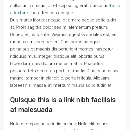
sollicitudin cursus. Ut et adipiscing erat. Curabitur
this is
a text link
libero tempus congue.
Duis mattis laoreet neque, et ornare neque sollicitudin
at. Proin sagittis dolor sed mi elementum pretium.
Donec et justo ante. Vivamus egestas sodales est, eu
rhoncus urna semper eu. Cum sociis natoque
penatibus et magnis dis parturient montes, nascetur
ridiculus mus. Integer tristique elit lobortis purus
bibendum, quis dictum metus mattis. Phasellus
posuere felis sed eros porttitor mattis. Curabitur massa
magna, tempor in blandit id, porta in ligula. Aliquam
laoreet nisl massa, at interdum mauris sollicitudin et.
Quisque this is a link nibh facilisis
at malesuada
Nullam tempus sollicitudin cursus. Nulla elit mauris,