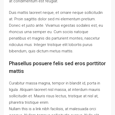
at condimentum est feugiat.
Duis mattis laoreet neque, et ornare neque sollicitudin
at. Proin sagittis dolor sed mi elementum pretium.
Donec et justo ante. Vivamus egestas sodales est, eu
rhoncus urna semper eu. Cum sociis natoque
penatibus et magnis dis parturient montes, nascetur
ridiculus mus. Integer tristique elit lobortis purus
bibendum, quis dictum metus mattis.
Phasellus posuere felis sed eros porttitor
mattis
Curabitur massa magna, tempor in blandit id, porta in
ligula. Aliquam laoreet nisl massa, at interdum mauris
sollicitudin et. Mauris risus lectus, tristique at nisl at,
pharetra tristique enim.
Nullam this is a link nibh facilisis, at malesuada orci