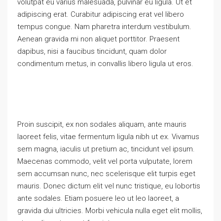
volutpat eu varius malesuada, pulvinar eu ligula. Ut et
adipiscing erat. Curabitur adipiscing erat vel libero
tempus congue. Nam pharetra interdum vestibulum.
Aenean gravida mi non aliquet porttitor. Praesent
dapibus, nisi a faucibus tincidunt, quam dolor
condimentum metus, in convallis libero ligula ut eros.
Proin suscipit, ex non sodales aliquam, ante mauris
laoreet felis, vitae fermentum ligula nibh ut ex. Vivamus
sem magna, iaculis ut pretium ac, tincidunt vel ipsum.
Maecenas commodo, velit vel porta vulputate, lorem
sem accumsan nunc, nec scelerisque elit turpis eget
mauris. Donec dictum elit vel nunc tristique, eu lobortis
ante sodales. Etiam posuere leo ut leo laoreet, a
gravida dui ultricies. Morbi vehicula nulla eget elit mollis,