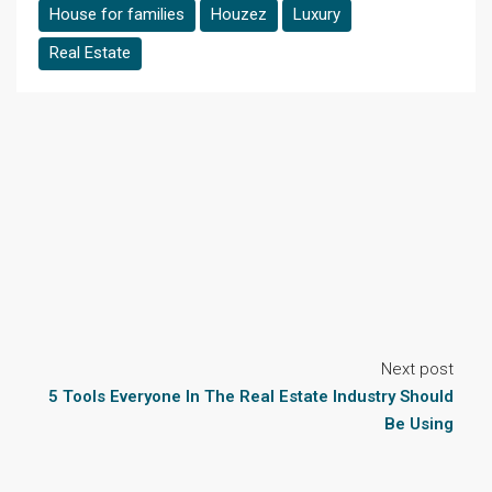
House for families
Houzez
Luxury
Real Estate
Next post
5 Tools Everyone In The Real Estate Industry Should
Be Using