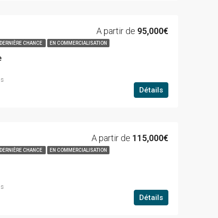
A partir de
95,000€
DERNIÈRE CHANCE
EN COMMERCIALISATION
e
ns
Détails
A partir de
115,000€
DERNIÈRE CHANCE
EN COMMERCIALISATION
ns
Détails