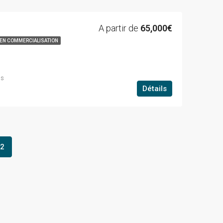
A partir de
65,000€
EN COMMERCIALISATION
ns
Détails
2