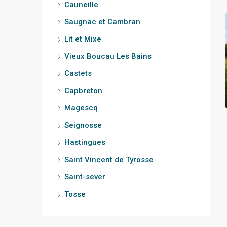
Cauneille
Saugnac et Cambran
Lit et Mixe
Vieux Boucau Les Bains
Castets
Capbreton
Magescq
Seignosse
Hastingues
Saint Vincent de Tyrosse
Saint-sever
Tosse