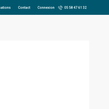
sations
Contact
Connexion
05 58 47 61 32